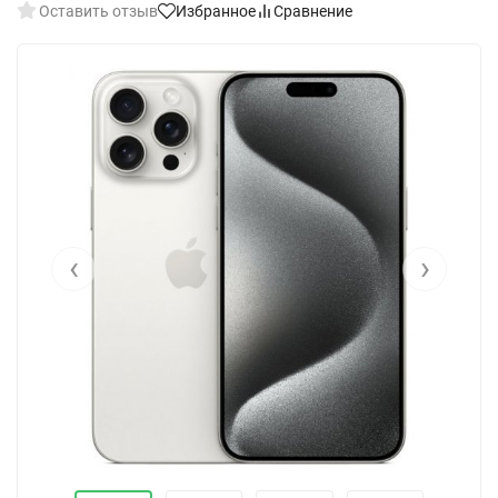
Оставить отзыв
Избранное
Сравнение
‹
›