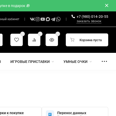
пке в подарок 🎁
+7 (980) 014-20-55
чный кабинет
заказать звонок
0
0
0
Корзина пуста
Ы
ИГРОВЫЕ ПРИСТАВКИ
УМНЫЕ ОЧКИ
рки к покупке
Перенос данных