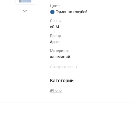
Цвет:
›
Туманно-голубой
Связь:
eSIM
Бренд:
Apple
Материал:
алюминий
Смотреть все
Категории
iPhone