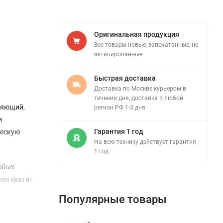
Оригинальная продукция
Все товары новые, запечатанные, не
активированные
Быстрая доставка
Доставка по Москве курьером в
течении дня, доставка в любой
оряющий,
регион РФ 1-3 дня
и
Гарантия 1 год
ческую
На всю технику действует гарантия
1 год
юбых
ком хватит
Популярные товары
вероятной