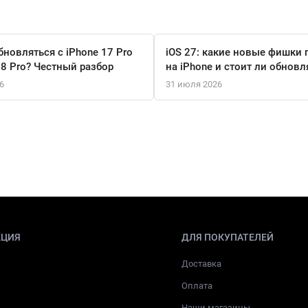
бновляться с iPhone 17 Pro
iOS 27: какие новые фишки 
18 Pro? Честный разбор
на iPhone и стоит ли обновл
6
31 июля 2026
КЦИЯ
ДЛЯ ПОКУПАТЕЛЕЙ
Доставка
Оплата
Наши магазины