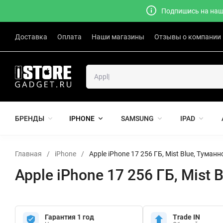
Подпишись на наш 
Доставка
Оплата
Наши магазины
Отзывы о компании
БРЕНДЫ
IPHONE
SAMSUNG
IPAD
Главная
/
iPhone
/
Apple iPhone 17 256 ГБ, Mist Blue, Туманн
Apple iPhone 17 256 ГБ, Mist 
Гарантия 1 год
Trade IN