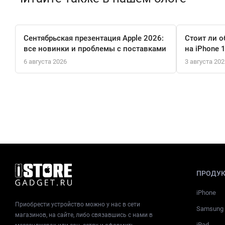
Сентябрьская презентация Apple 2026:
Стоит ли о
все новинки и проблемы с поставками
на iPhone 
6 августа 2026
3 августа 202
ПРОДУ
iPhone
Приобрести устройство можно у нас в сети
Samsung
магазинов, на сайте, либо связавшись с нами в
iPad