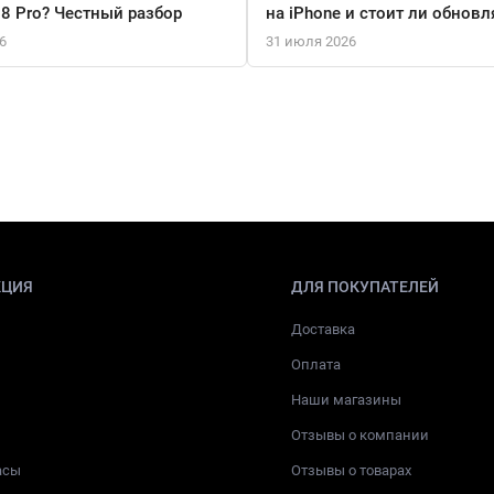
18 Pro? Честный разбор
на iPhone и стоит ли обновл
6
31 июля 2026
КЦИЯ
ДЛЯ ПОКУПАТЕЛЕЙ
Доставка
Оплата
Наши магазины
Отзывы о компании
асы
Отзывы о товарах