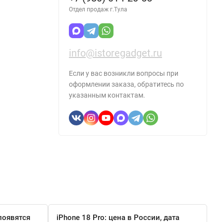
Отдел продаж г.Тула
info@istoregadget.ru
Если у вас возникли вопросы при
оформлении заказа, обратитесь по
указанным контактам.
появятся
iPhone 18 Pro: цена в России, дата