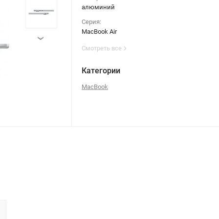
алюминий
Серия:
MacBook Air
›
Смотреть все
Категории
MacBook