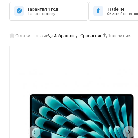
Гарантия 1 год
Trade IN
На всю технику
Обменяйте техни
Оставить отзыв
Избранное
Сравнение
Поделиться
‹
›