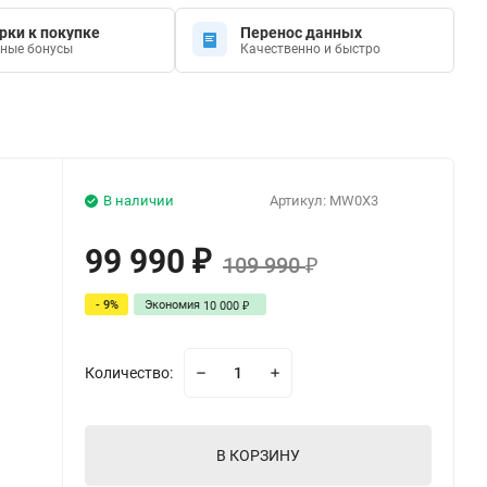
рки к покупке
Перенос данных
ные бонусы
Качественно и быстро
В наличии
Артикул:
MW0X3
99 990
₽
109 990
₽
- 9%
Экономия
10 000
₽
Количество:
В КОРЗИНУ