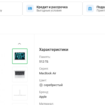
Кредит и рассрочка
Пода
ку
Выгодные условия
Прият
‹
Характеристики
Память:
512 ГБ
Серия:
MacBook Air
Цвет:
серебристый
Бренд:
Apple
Материал: