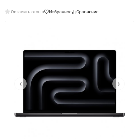
Оставить отзыв
Избранное
Сравнение
‹
›