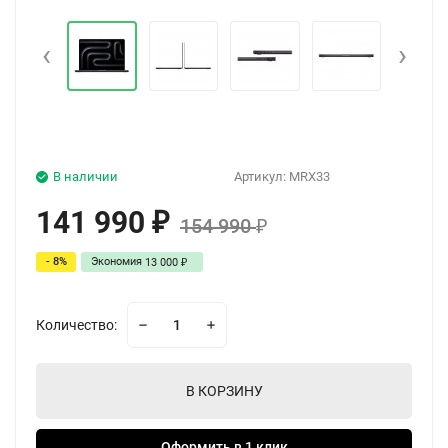
‹
›
В наличии
Артикул:
MRX33
141 990
₽
154 990
₽
- 8%
Экономия
13 000
₽
Количество:
В КОРЗИНУ
Оформить в 1 клик