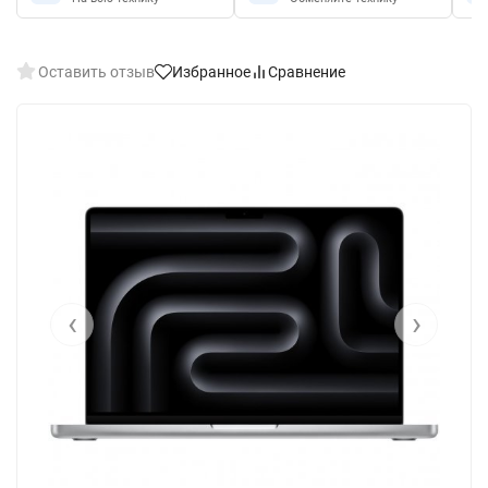
Оставить отзыв
Избранное
Сравнение
‹
›