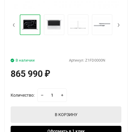
‹
›
В наличии
Артикул:
Z1FD0000N
865 990
₽
Количество:
В КОРЗИНУ
Оформить в 1 клик