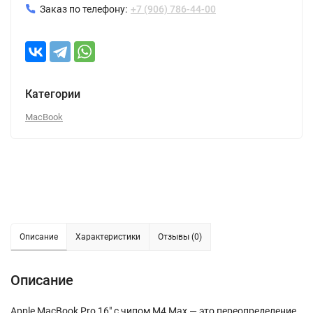
Заказ по телефону:
+7 (906) 786-44-00
Категории
MacBook
Описание
Характеристики
Отзывы (0)
Описание
Apple MacBook Pro 16" с чипом M4 Max — это переопределение