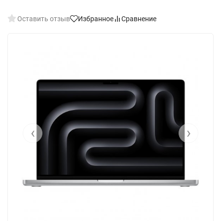
Оставить отзыв
Избранное
Сравнение
‹
›