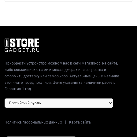
Приобрести устройство можно у нас в сети магазинов, на сайте,
либо связавшись с нами в мессенджерах или соц. сетях и
оформить доставку или самовывоз! Актуальные цены и наличие
уточняйте перед покупкой. Цены указаны за наличный расчет.
Гарантия 1 год.
|
Политика персональных данных
Карта сайта