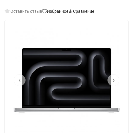
Оставить отзыв
Избранное
Сравнение
‹
›