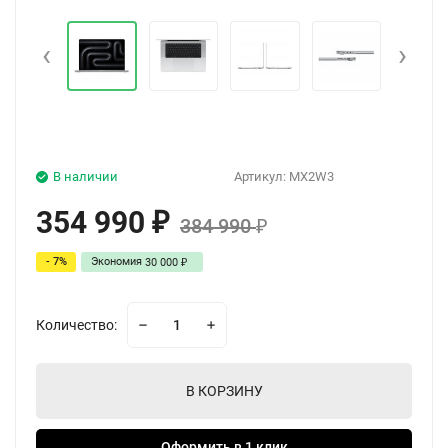
‹
›
В наличии
Артикул:
MX2W3
354 990
₽
384 990
₽
- 7%
Экономия
30 000
₽
Количество:
В КОРЗИНУ
Оформить в 1 клик