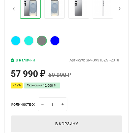
‹
›
В наличии
Артикул:
SM-S931BZSI-2318
57 990
₽
69 990
₽
- 17%
Экономия
12 000
₽
Количество:
В КОРЗИНУ