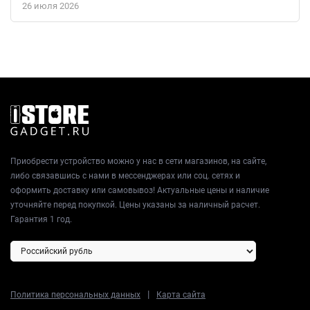
26 июля 2026
Приобрести устройство можно у нас в сети магазинов, на сайте,
либо связавшись с нами в мессенджерах или соц. сетях и
оформить доставку или самовывоз! Актуальные цены и наличие
уточняйте перед покупкой. Цены указаны за наличный расчет.
Гарантия 1 год.
|
Политика персональных данных
Карта сайта