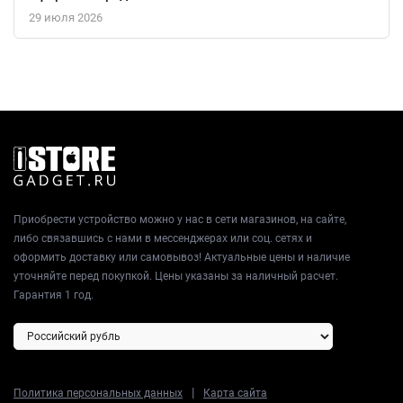
29 июля 2026
Приобрести устройство можно у нас в сети магазинов, на сайте,
либо связавшись с нами в мессенджерах или соц. сетях и
оформить доставку или самовывоз! Актуальные цены и наличие
уточняйте перед покупкой. Цены указаны за наличный расчет.
Гарантия 1 год.
|
Политика персональных данных
Карта сайта