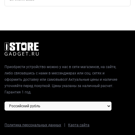
Приобрести устройство можно у нас в сети магазинов, на сайте,
либо связавшись с нами в мессенджерах или соц. сетях и
оформить доставку или самовывоз! Актуальные цены и наличие
уточняйте перед покупкой. Цены указаны за наличный расчет.
Гарантия 1 год.
|
Политика персональных данных
Карта сайта