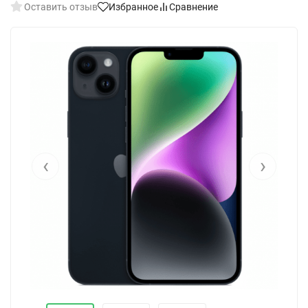
Оставить отзыв
Избранное
Сравнение
‹
›