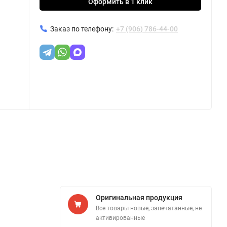
Оформить в 1 клик
Заказ по телефону:
+7 (906) 786-44-00
Оригинальная продукция
Все товары новые, запечатанные, не
активированные