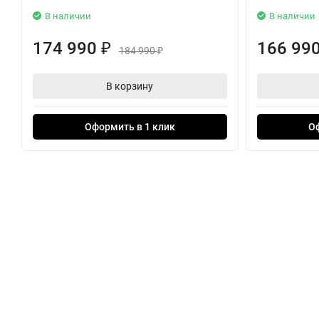
В наличии
В наличии
174 990
166 99
₽
184 990
₽
В корзину
Оформить в 1 клик
О