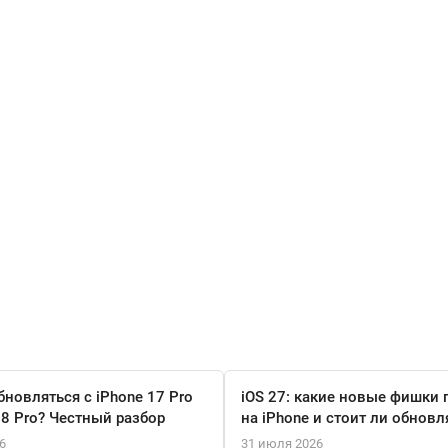
бновляться с iPhone 17 Pro
iOS 27: какие новые фишки 
18 Pro? Честный разбор
на iPhone и стоит ли обновл
6
31 июля 2026