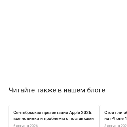
Читайте также в нашем блоге
Сентябрьская презентация Apple 2026:
Стоит ли о
все новинки и проблемы с поставками
на iPhone 
6 августа 2026
3 августа 202