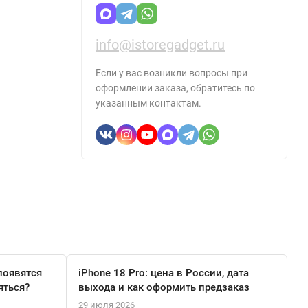
info@istoregadget.ru
Если у вас возникли вопросы при
оформлении заказа, обратитесь по
указанным контактам.
появятся
iPhone 18 Pro: цена в России, дата
яться?
выхода и как оформить предзаказ
29 июля 2026