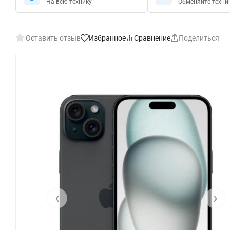
На всю технику
Обменяйте техни
Оставить отзыв
Избранное
Сравнение
Поделиться
‹
›