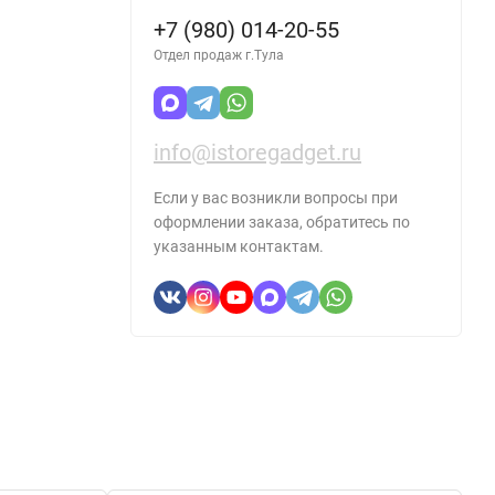
+7 (980) 014-20-55
Отдел продаж г.Тула
info@istoregadget.ru
Если у вас возникли вопросы при
оформлении заказа, обратитесь по
указанным контактам.