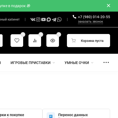
пке в подарок 🎁
+7 (980) 014-20-55
чный кабинет
заказать звонок
0
0
0
Корзина пуста
Ы
ИГРОВЫЕ ПРИСТАВКИ
УМНЫЕ ОЧКИ
рки к покупке
Перенос данных