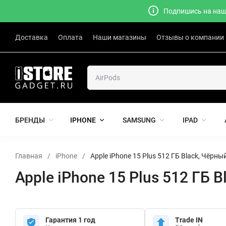
Подпишись на наш 
Доставка
Оплата
Наши магазины
Отзывы о компании
БРЕНДЫ
IPHONE
SAMSUNG
IPAD
Главная
/
iPhone
/
Apple iPhone 15 Plus 512 ГБ Black, Чёрны
Apple iPhone 15 Plus 512 ГБ 
Гарантия 1 год
Trade IN