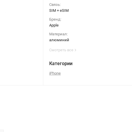
Связь:
SIM + eSIM
Бренд:
Apple
Материал:
алюминий
Смотреть все
Категории
iPhone