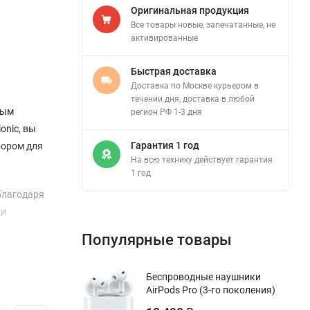
Оригинальная продукция
Все товары новые, запечатанные, не
активированные
Быстрая доставка
Доставка по Москве курьером в
течении дня, доставка в любой
ным
регион РФ 1-3 дня
onic, вы
Гарантия 1 год
бором для
На всю технику действует гарантия
1 год
 благодаря
 и
Популярные товары
и 24 Мп
Беспроводные наушники
AirPods Pro (3-го поколения)