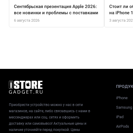
Сентябрьская презентация Apple 2026:
Стоит ли о
все новинки и проблемы с поставками
на iPhone 
6 августа 2026
3 августа 202
ПРОДУ
iPhone
Приобрести устройство можно у нас в сети
Samsung
магазинов, на сайте, либо связавшись с нами в
iPad
мессенджерах или соц. сетях и оформить
доставку или самовывоз! Актуальные цены и
AirPods
наличие уточняйте перед покупкой. Цены